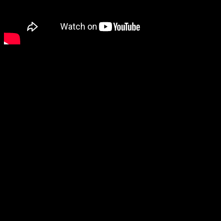
HIGHLIGHTS AL-QADSIAH